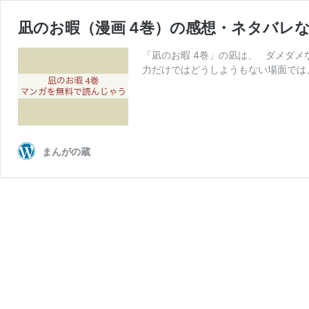
凪のお暇（漫画 4巻）の感想・ネタバレ
「凪のお暇 4巻」の凪は、 ダメダ
力だけではどうしようもない場面では
まんがの蔵